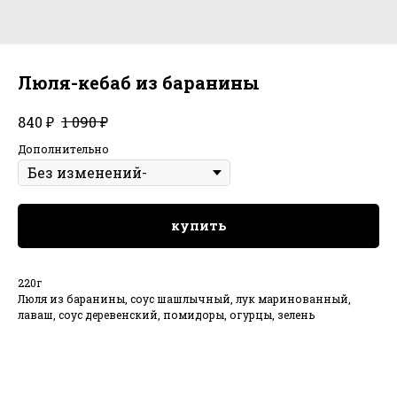
Люля-кебаб из баранины
₽
₽
840
1 090
Дополнительно
купить
220г
Люля из баранины, соус шашлычный, лук маринованный,
лаваш, соус деревенский, помидоры, огурцы, зелень